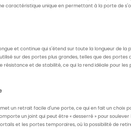
 caractéristique unique en permettant à la porte de s'ou
ngue et continue qui s'étend sur toute la longueur de la p
tilisé sur des portes plus grandes, telles que des portes
 résistance et de stabilité, ce qui la rend idéale pour les
e
met un retrait facile d'une porte, ce qui en fait un choix 
omporte un joint qui peut être « desserré » pour soulever
portails et les portes temporaires, où la possibilité de reti