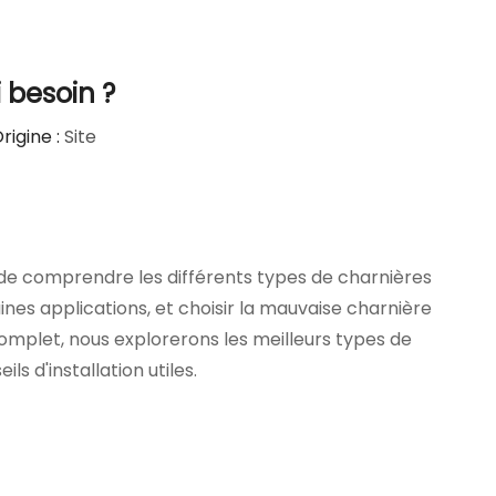
 besoin ?
rigine :
Site
al de comprendre les différents types de charnières
nes applications, et choisir la mauvaise charnière
omplet, nous explorerons les meilleurs types de
s d'installation utiles.