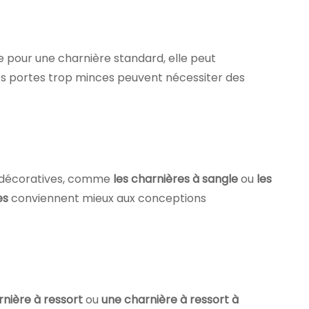
se pour une charnière standard, elle peut
 Les portes trop minces peuvent nécessiter des
s décoratives, comme
les charnières à sangle
ou
les
es
conviennent mieux aux conceptions
rnière à ressort
ou
une charnière à ressort à