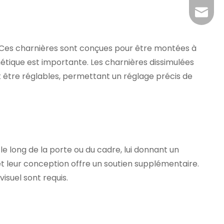
yj@har
 Ces charnières sont conçues pour être montées à
thétique est importante. Les charnières dissimulées
t être réglables, permettant un réglage précis de
le long de la porte ou du cadre, lui donnant un
 et leur conception offre un soutien supplémentaire.
visuel sont requis.