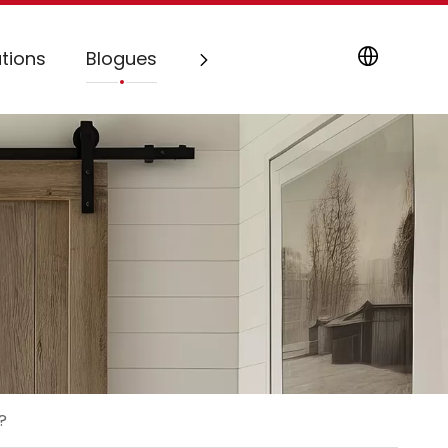
tions
Blogues
Contactez-nous
?