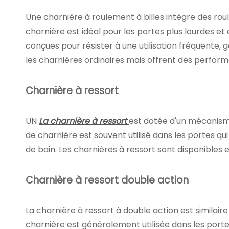
Une charnière à roulement à billes intègre des roule
charnière est idéal pour les portes plus lourdes e
conçues pour résister à une utilisation fréquente, 
les charnières ordinaires mais offrent des perform
Charnière à ressort
UN
La charnière à ressort
est dotée d'un mécanism
de charnière est souvent utilisé dans les portes qui
de bain. Les charnières à ressort sont disponibles 
Charnière à ressort double action
La charnière à ressort à double action est similair
charnière est généralement utilisée dans les portes