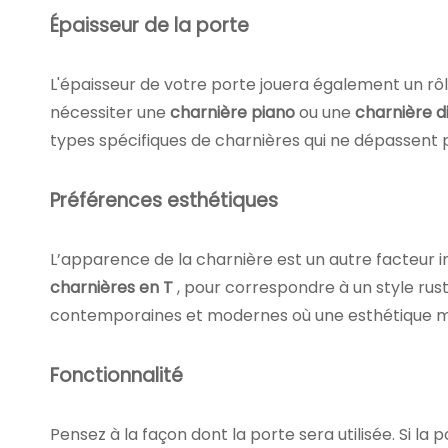
Épaisseur de la porte
L'épaisseur de votre porte jouera également un rôle
nécessiter une
charnière piano
ou une
charnière d
types spécifiques de charnières qui ne dépassent p
Préférences esthétiques
L’apparence de la charnière est un autre facteur
charnières en T
, pour correspondre à un style rus
contemporaines et modernes où une esthétique mi
Fonctionnalité
Pensez à la façon dont la porte sera utilisée. Si 