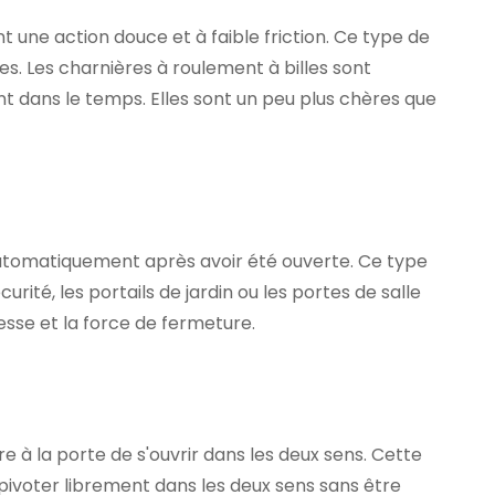
nt une action douce et à faible friction. Ce type de
s. Les charnières à roulement à billes sont
ent dans le temps. Elles sont un peu plus chères que
automatiquement après avoir été ouverte. Ce type
ité, les portails de jardin ou les portes de salle
esse et la force de fermeture.
e à la porte de s'ouvrir dans les deux sens. Cette
 pivoter librement dans les deux sens sans être