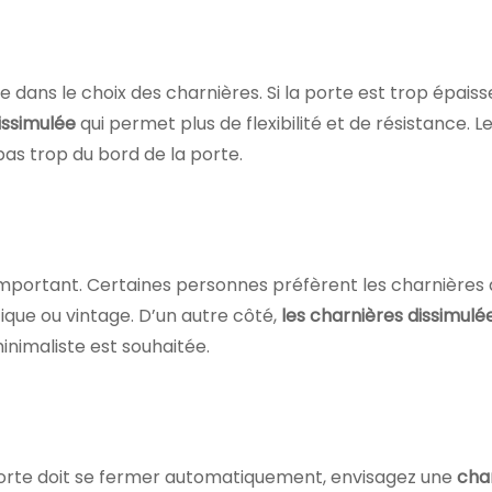
 dans le choix des charnières. Si la porte est trop épais
issimulée
qui permet plus de flexibilité et de résistance.
as trop du bord de la porte.
 important. Certaines personnes préfèrent les charnière
tique ou vintage. D’un autre côté,
les charnières dissimulé
nimaliste est souhaitée.
la porte doit se fermer automatiquement, envisagez une
cha