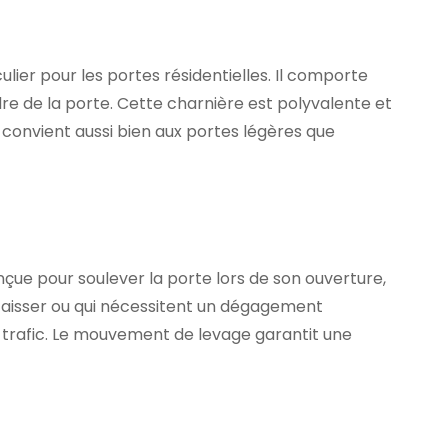
lier pour les portes résidentielles. Il comporte
re de la porte. Cette charnière est polyvalente et
 et convient aussi bien aux portes légères que
çue pour soulever la porte lors de son ouverture,
affaisser ou qui nécessitent un dégagement
rt trafic. Le mouvement de levage garantit une