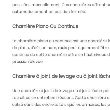
poussées manuellement. Ces charnières offrent une
automatiquement en position fermée.
Charnière Piano Ou Continue
La charnière piano ou continue est une charnière lo
de piano, d'où son nom, mais peut également être u
continue de cette charnière offre un haut niveau de
pression élevée.
Charnière à joint de levage ou à joint lâch
Une charnière à joint de levage ou à joint lâche per
retrait ou un entretien fréquent. Cette charnière c
utilisé dans des endroits tels que les armoires, les 