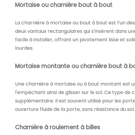
Mortaise ou charnière bout à bout
La charnière à mortaise ou bout à bout est l’un des
deux vantaux rectangulaires qui s'insèrent dans un
facile à installer, offrant un pivotement lisse et so
lourdes.
Mortaise montante ou charnière bout à b
Une charnière à mortaise ou à bout montant est un
l'empêchant ainsi de glisser sur le sol. Ce type de
supplémentaire. Il est souvent utilisé pour les por
ouverture fluide de la porte, sans résistance du sol.
Charnière à roulement à billes