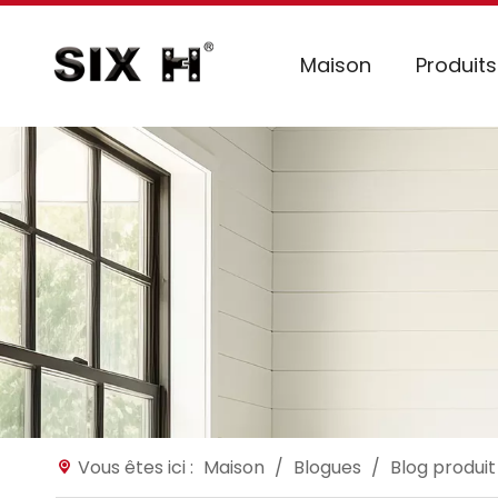
Maison
Produits
Vous êtes ici :
Maison
/
Blogues
/
Blog produit