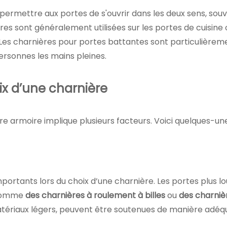
rmettre aux portes de s'ouvrir dans les deux sens, souve
 sont généralement utilisées sur les portes de cuisine ou
es charnières pour portes battantes sont particulièreme
rsonnes les mains pleines.
ix d’une charnière
re armoire implique plusieurs facteurs. Voici quelques-un
 importants lors du choix d’une charnière. Les portes plus
 comme
des charnières à roulement à billes
ou
des charniè
matériaux légers, peuvent être soutenues de manière adé