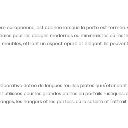
ère européenne, est cachée lorsque la porte est fermée.
d idéales pour les designs modernes ou minimalistes où l'es
 meubles, offrant un aspect épuré et élégant. Ils peuven
corative dotée de longues feuilles plates qui s'étendent 
 utilisées pour les grandes portes ou portails rustiques,
es, les hangars et les portails, où la solidité et l'attrait 