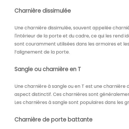
Charnière dissimulée
Une charnière dissimulée, souvent appelée charni
l'intérieur de la porte et du cadre, ce qui les ren
sont couramment utilisées dans les armoires et les
l’alignement de la porte.
Sangle ou charnière en T
Une charnière à sangle ou en T est une charnière dé
aspect distinctif. Ces charnières sont généralement
Les charnières à sangle sont populaires dans les grang
Charnière de porte battante