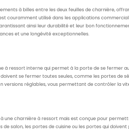
ments à billes entre les deux feuilles de charnière, offra
t est couramment utilisé dans les applications commerciale
garantissant ainsi leur durabilité et leur bon fonctionnem
ances et une longévité exceptionnelles.
e à ressort interne qui permet à la porte de se fermer 
 doivent se fermer toutes seules, comme les portes de sécur
en versions réglables, vous permettant de contrôler la vit
e à une charnière à ressort mais est conçue pour permettr
 de salon, les portes de cuisine ou les portes qui doivent