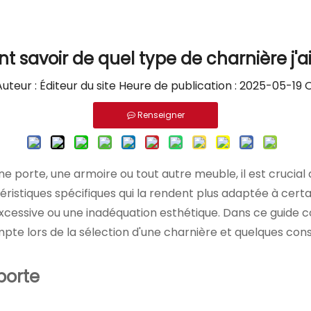
savoir de quel type de charnière j'ai
eur : Éditeur du site Heure de publication : 2025-05-19 O
Renseigner
 une porte, une armoire ou tout autre meuble, il est cruci
istiques spécifiques qui la rendent plus adaptée à certai
cessive ou une inadéquation esthétique. Dans ce guide c
e lors de la sélection d'une charnière et quelques conseil
porte