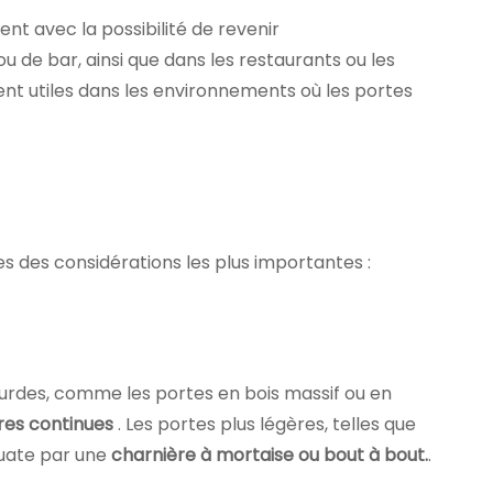
nt avec la possibilité de revenir
 de bar, ainsi que dans les restaurants ou les
nt utiles dans les environnements où les portes
es des considérations les plus importantes :
 lourdes, comme les portes en bois massif ou en
res continues
. Les portes plus légères, telles que
quate par une
charnière à mortaise ou bout à bout.
.