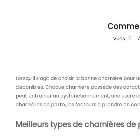
Comment 
Vues :
0
Aut
Lorsqu’il s’agit de choisir la bonne charnière pour
disponibles. Chaque charnière possède des caractér
peut entraîner un dysfonctionnement, une usure ex
charnières de porte, les facteurs à prendre en compt
Meilleurs types de charnières de 