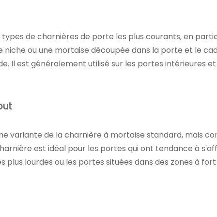
 types de charnières de porte les plus courants, en particu
e niche ou une mortaise découpée dans la porte et le cad
lide. Il est généralement utilisé sur les portes intérieures
out
e variante de la charnière à mortaise standard, mais con
 charnière est idéal pour les portes qui ont tendance à s'
tes plus lourdes ou les portes situées dans des zones à fo