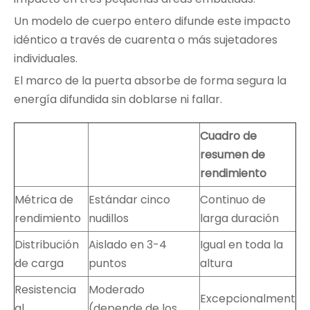
Un modelo de cuerpo entero difunde este impacto
idéntico a través de cuarenta o más sujetadores
individuales.
El marco de la puerta absorbe de forma segura la
energía difundida sin doblarse ni fallar.
Cuadro de
resumen de
rendimiento
Métrica de
Estándar cinco
Continuo de
rendimiento
nudillos
larga duración
Distribución
Aislado en 3-4
Igual en toda la
de carga
puntos
altura
Resistencia
Moderado
Excepcionalment
al
(depende de los