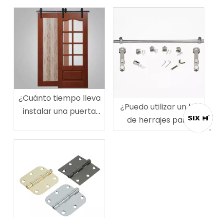
¿Cuánto tiempo lleva
¿Puedo utilizar un kit
instalar una puerta
de herrajes para
corrediza de granero?
puertas de granero
para una puerta
ancha?