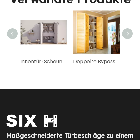
Innentür-Scheunentürbeschläge aus Bronze für Schrank
Doppelte Bypass-Schloss-Scheunentor-Hardware für Schränke
Maßgeschneiderte Türbeschläge zu einem