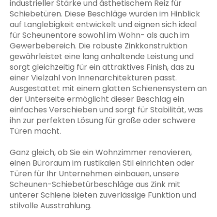
industrieller Stärke und ästhetischem Reiz für
Schiebetüren. Diese Beschläge wurden im Hinblick
auf Langlebigkeit entwickelt und eignen sich ideal
für Scheunentore sowohl im Wohn- als auch im
Gewerbebereich. Die robuste Zinkkonstruktion
gewährleistet eine lang anhaltende Leistung und
sorgt gleichzeitig für ein attraktives Finish, das zu
einer Vielzahl von Innenarchitekturen passt.
Ausgestattet mit einem glatten Schienensystem an
der Unterseite ermöglicht dieser Beschlag ein
einfaches Verschieben und sorgt für Stabilität, was
ihn zur perfekten Lösung für große oder schwere
Türen macht.
Ganz gleich, ob Sie ein Wohnzimmer renovieren,
einen Büroraum im rustikalen Stil einrichten oder
Türen für Ihr Unternehmen einbauen, unsere
Scheunen-Schiebetürbeschläge aus Zink mit
unterer Schiene bieten zuverlässige Funktion und
stilvolle Ausstrahlung.