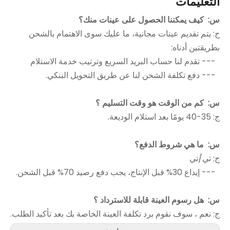
التعليمات
س:
كيف يمكننا الحصول على عينات منك؟
ج: يتم تقديم عينات مجانية، ما عليك سوى الاهتمام بالشحن
بطريقتين أدناه:
--- تقدم لنا حساب البريد السريع وترتيب خدمة الاستلام
--- دفع تكلفة الشحن لنا عن طريق التحويل البنكي.
س:
كم من الوقت هو وقت التسليم ؟
ج: 35-40 يومًا بعد استلام الوديعة.
س:
ما هي شروط الدفع؟
ج: تي/تي
--- إيداع 30% قبل الإنتاج، يجب دفع رصيد 70% قبل الشحن.
س:
هل رسوم العينة قابلة للاسترداد ؟
ج: نعم ، سوف نقوم برد تكلفة العينة الخاصة بك بعد تأكيد الطلب.