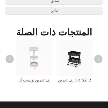
سابق:
التالي:
المنتجات ذات الصلة
SR-19-3P رف تخزين مع سحب
SR-22-2 رف تخزين
رف تخزين تويست SR-R3