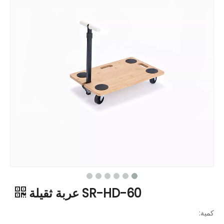
SR-HD-60 عربة ثقيلة
كمية: