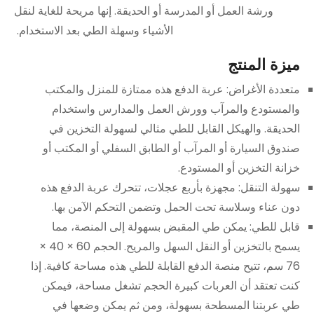
ورشة العمل أو المدرسة أو الحديقة. إنها مريحة للغاية لنقل
الأشياء وسهلة الطي بعد الاستخدام.
ميزة المنتج
متعددة الأغراض: عربة الدفع هذه ممتازة للمنزل والمكتب
والمستودع والمرآب وورش العمل والمدارس واستخدام
الحديقة. والهيكل القابل للطي مثالي لسهولة التخزين في
صندوق السيارة أو المرآب أو الطابق السفلي أو المكتب أو
خزانة التخزين أو المستودع.
سهولة التنقل: مجهزة بأربع عجلات، تتحرك عربة الدفع هذه
دون عناء وسلاسة تحت الحمل وتضمن التحكم الآمن بها.
قابل للطي: يمكن طي المقبض بسهولة إلى المنصة، مما
يسمح بالتخزين أو النقل السهل والمريح. الحجم 60 × 40 ×
76 سم، تتيح منصة الدفع القابلة للطي هذه مساحة كافية. إذا
كنت تعتقد أن العربات كبيرة الحجم تشغل مساحة، فيمكن
طي عربتنا المسطحة بسهولة، ومن ثم يمكن وضعها في